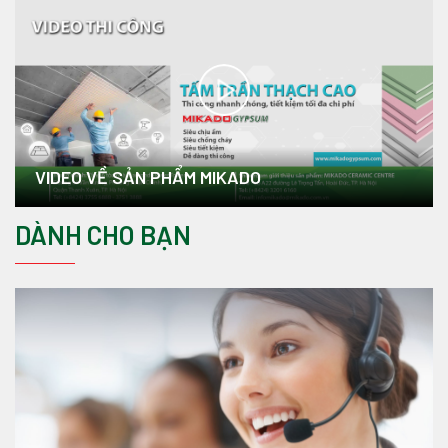
VIDEO VỀ SẢN PHẨM MIKADO
DÀNH CHO BẠN