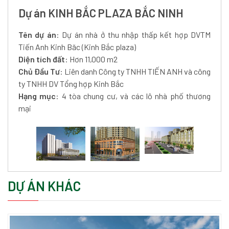
Dự án KINH BẮC PLAZA BẮC NINH
Tên dự án
: Dự án nhà ở thu nhập thấp kết hợp DVTM
Tiến Anh Kinh Băc (Kinh Bắc plaza)
Diện tích đất
: Hơn 11,000 m2
Chủ Đầu Tư
: Liên danh Công ty TNHH TIẾN ANH và công
ty TNHH DV Tổng hợp Kinh Bắc
Hạng mục
: 4 tòa chung cư, và các lô nhà phố thương
mại
DỰ ÁN KHÁC