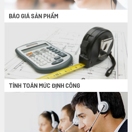
BÁO GIÁ SẢN PHẨM
TÍNH TOÁN MỨC ĐỊNH CÔNG