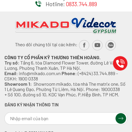
Hotline:
0833.744.889
Theo dõi chúng tôi tại các kênh:
CÔNG TY CỔ PHẦN KỸ THƯƠNG THIÊN HOÀNG.
Trụ sở
: Tầng 6, tòa Diamond Flower Tower, đường Lê Văn
Lương, Phường Thanh Xuân, TP Hà Nội.
Email
: info@mikado.com.vn
Phone
: (+8424) 33.744.889 -
CSKH: 1900 0338
Showroom 1:
Showroom mikado, tòa nhà The matrix one, Số
1 Lê Quang Đạo, Phường Từ Liêm, Hà Nội. Phone: 19000338
+ Số 100, đường số 10, KDC Vạn Phúc, P.Hiệp Bình, TP HCM.
ĐĂNG KÝ NHẬN THÔNG TIN