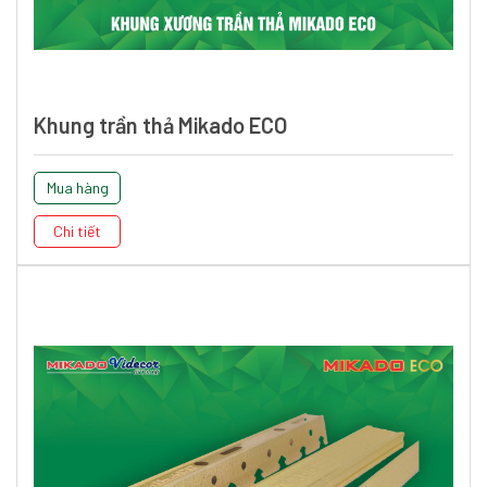
Khung trần thả Mikado ECO
Mua hàng
Chi tiết