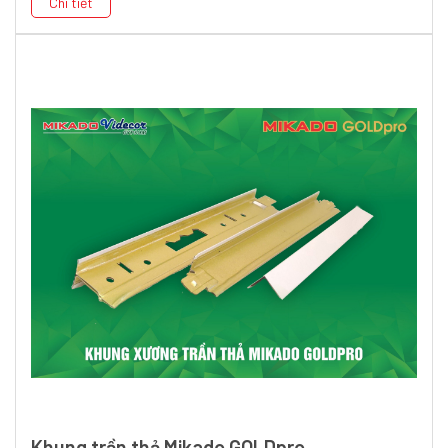
Chi tiết
Khung trần thả Mikado GOLDpro