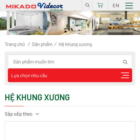
EN
Trang chủ
/
Sản phẩm
/
Hệ khung xương
Lựa chọn nhu cầu
HỆ KHUNG XƯƠNG
Sắp xếp theo