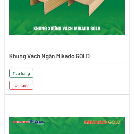
Khung Vách Ngăn Mikado GOLD
Mua hàng
Chi tiết