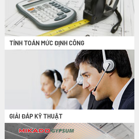
TÍNH TOÁN MỨC ĐỊNH CÔNG
GIẢI ĐÁP KỸ THUẬT