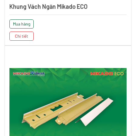
Khung Vách Ngăn Mikado ECO
Mua hàng
Chi tiết