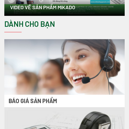
VIDEO VỀ SẢN PHẨM MIKADO
DÀNH CHO BẠN
BÁO GIÁ SẢN PHẨM