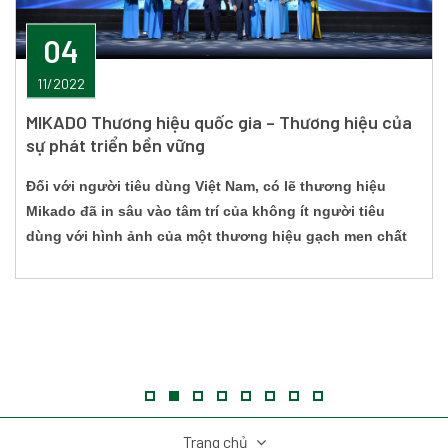
04
11/2022
MIKADO Thương hiệu quốc gia – Thương hiệu của
sự phát triển bền vững
Đối với người tiêu dùng Việt Nam, có lẽ thương hiệu
Mikado đã in sâu vào tâm trí của không ít người tiêu
dùng với hình ảnh của một thương hiệu gạch men chất
p
lượng. Hơn 20 năm hình thành và phát triển, Mikado vinh
dự được Chính Phủ trao tặng giải thưởng Thương Hiệu
Quốc Gia năm 2022.
Trang chủ