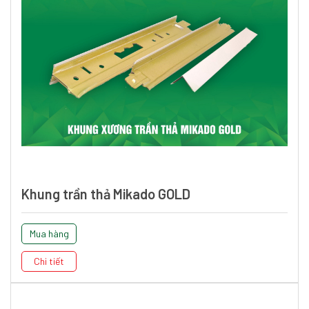
Khung trần thả Mikado GOLD
Mua hàng
Chi tiết