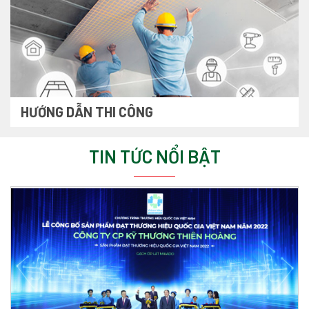
HƯỚNG DẪN THI CÔNG
TIN TỨC NỔI BẬT