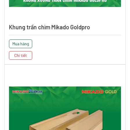
Khung trần chìm Mikado Goldpro
Mua hàng
Chi tiết