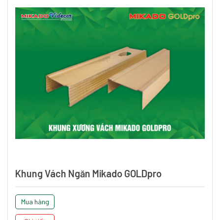
Khung Vách Ngăn Mikado GOLDpro
Mua hàng