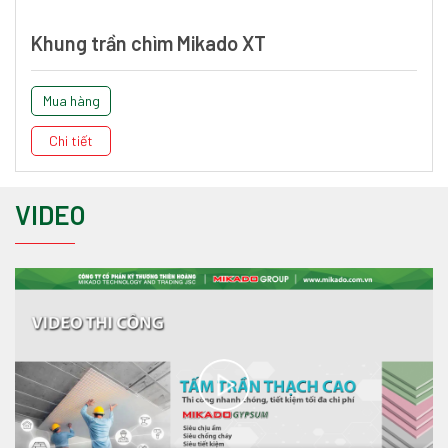
Khung trần chìm Mikado XT
Mua hàng
Chi tiết
VIDEO