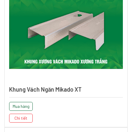
Khung Vách Ngăn Mikado XT
Mua hàng
Chi tiết