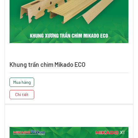
Khung trần chìm Mikado ECO
Mua hàng
Chi tiết