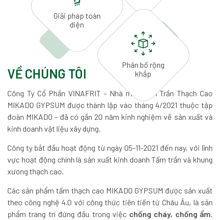
Giải pháp
toàn
diện
Phân bố
rộng
VỀ CHÚNG TÔI
khắp
Công Ty Cổ Phần VINAFRIT - Nhà máy Tấm Trần Thạch Cao
MIKADO GYPSUM được thành lập vào tháng 4/2021 thuộc tập
đoàn MIKADO - đã có gần 20 năm kinh nghiệm về sản xuất và
kinh doanh vật liệu xây dựng.
Công ty bắt đầu hoạt động từ ngày 05-11-2021 đến nay, với lĩnh
vực hoạt động chính là sản xuất kinh doanh Tấm trần và khung
xương thạch cao.
Các sản phẩm tấm thạch cao MIKADO GYPSUM được sản xuất
theo công nghệ 4.0 với công thức tiên tiến từ Châu Âu, là sản
phẩm trang trí đứng đầu trong việc
chống cháy, chống ẩm
.