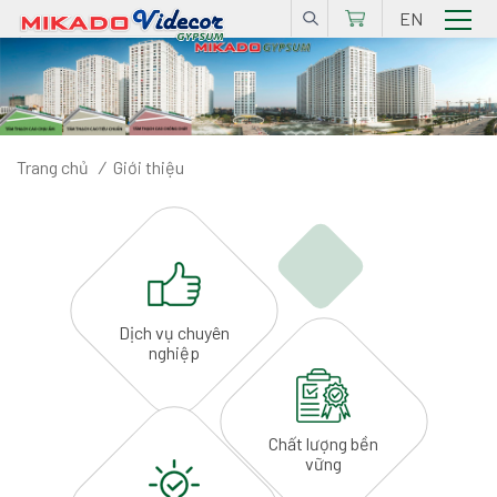
EN
Trang chủ
/
Giới thiệu
Dịch vụ
chuyên
nghiệp
Chất lượng
bền
vững