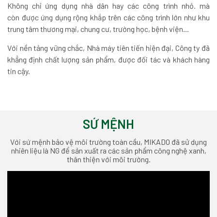
Không chỉ ứng dụng nhà dân hay các công trình nhỏ. mà
còn được ứng dụng rộng khắp trên các công trình lớn như khu
trung tâm thương mại, chung cư, trường học, bệnh viện...
Với nền tảng vững chắc, Nhà máy tiên tiến hiện đại, Công ty đã
khẳng định chất lượng sản phẩm, được đối tác và khách hàng
tin cậy.
SỨ MỆNH
Với sứ mệnh bảo vệ môi trường toàn cầu, MIKADO đã sử dụng
nhiên liệu là NG để sản xuất ra các sản phẩm
công nghệ xanh,
thân thiện với môi trường.