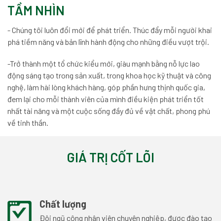
TẦM NHÌN
- Chúng tôi luôn đổi mới để phát triển. Thúc đẩy mỗi người khai
phá tiềm năng và bản lĩnh hành động cho những điều vượt trội.
-Trở thành một tổ chức kiểu mới, giàu mạnh bằng nỗ lực lao
động sáng tạo trong sản xuất, trong khoa học kỹ thuật và công
nghệ, làm hài lòng khách hàng, góp phần hưng thịnh quốc gia,
đem lại cho mỗi thành viên của mình điều kiện phát triển tốt
nhất tài năng và một cuộc sống đầy đủ về vật chất, phong phú
về tinh thần.
GIÁ TRỊ CỐT LÕI
Chất lượng
Đội ngũ công nhân viên chuyên nghiệp, được đào tạo