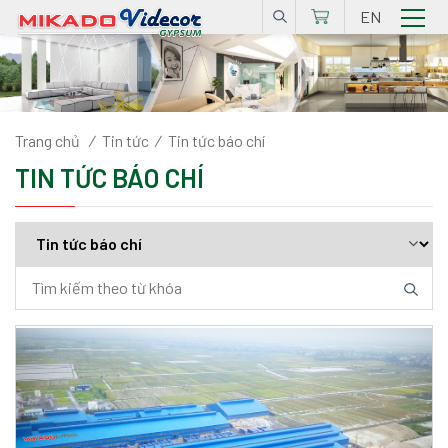
EN
Trang chủ
/
Tin tức
/
Tin tức báo chí
TIN TỨC BÁO CHÍ