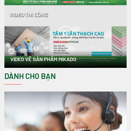
VIDEO VỀ SẢN PHẨM MIKADO
DÀNH CHO BẠN