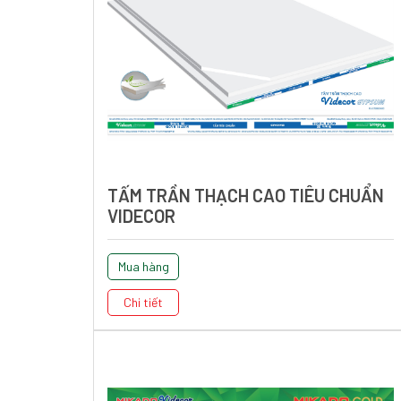
TẤM TRẦN THẠCH CAO TIÊU CHUẨN
VIDECOR
Mua hàng
Chi tiết