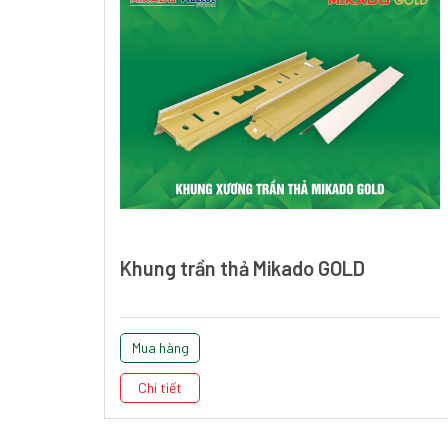
Khung trần thả Mikado GOLD
Mua hàng
Chi tiết