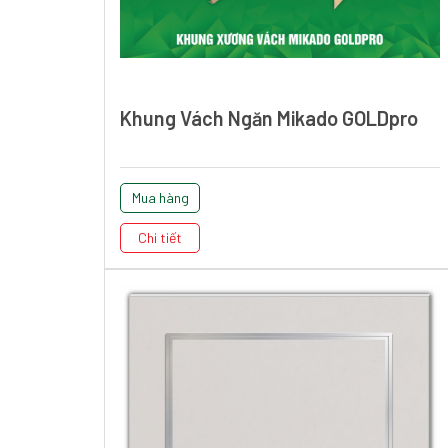
Khung Vách Ngăn Mikado GOLDpro
Mua hàng
Chi tiết