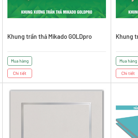
Khung trần thả Mikado GOLDpro
Khung t
Mua hàng
Mua hàng
Chi tiết
Chi tiết