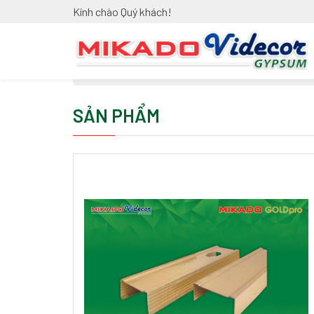
Kính chào Quý khách!
Trang chủ
/
Sản phẩm
SẢN PHẨM