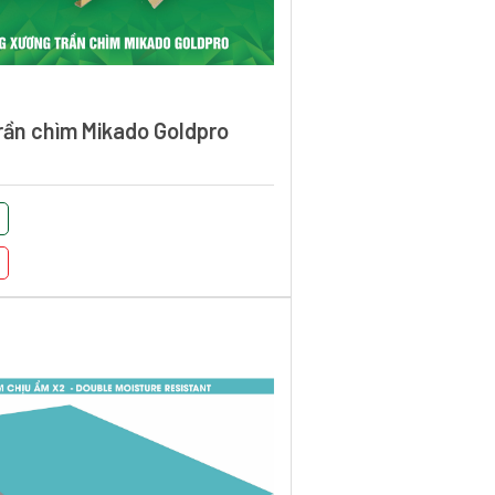
rần chìm Mikado Goldpro