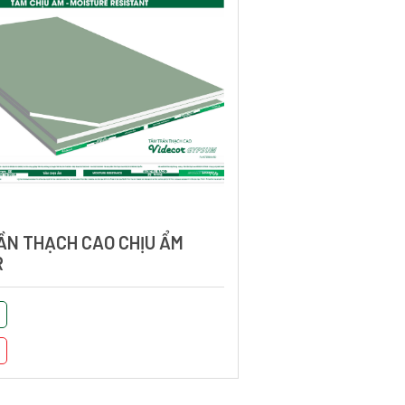
ẦN THẠCH CAO CHỊU ẨM
R