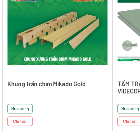
Khung trần chìm Mikado Gold
TẤM TR
VIDECO
Mua hàng
Mua hàng
Chi tiết
Chi tiết