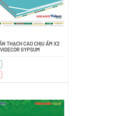
ẦN THẠCH CAO CHỊU ẨM X2
 VIDECOR GYPSUM