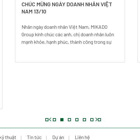
CHÚC MỪNG NGÀY DOANH NHÂN VIỆT
NAM 13/10
Nhân ngày doanh nhân Việt Nam, MIKADO
Group kính chúc các anh, chị doanh nhân luôn
mạnh khỏe, hạnh phúc, thành công trong sự
nghiệp.
kỹ thuật
Tin tức
Dự án
Liên hệ