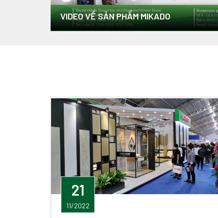
VIDEO VỀ SẢN PHẨM MIKADO
21
11/2022