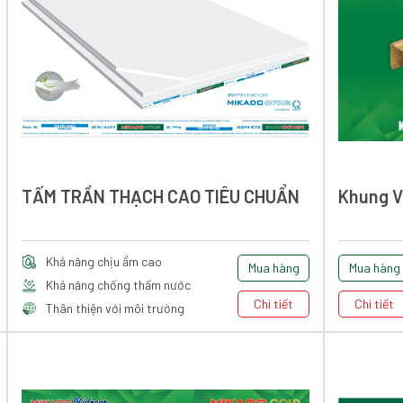
TẤM TRẦN THẠCH CAO TIÊU CHUẨN
Khung V
Khả năng chịu ẩm cao
Mua hàng
Mua hàng
Khả năng chống thấm nước
Chi tiết
Chi tiết
Thân thiện với môi trường