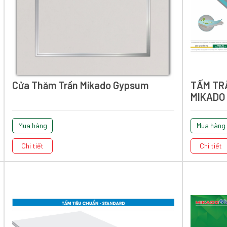
Cửa Thăm Trần Mikado Gypsum
TẤM TR
MIKADO
Mua hàng
Mua hàng
Chi tiết
Chi tiết