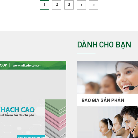
1
2
3
DÀNH CHO BẠN
BÁO GIÁ SẢN PHẨM