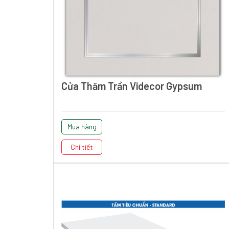
Cửa Thăm Trần Videcor Gypsum
Mua hàng
Chi tiết