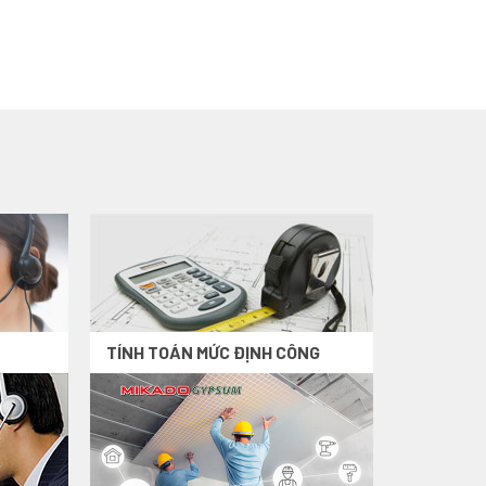
TÍNH TOÁN MỨC ĐỊNH CÔNG