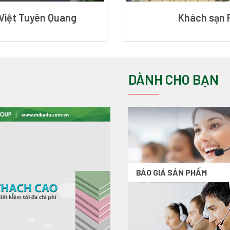
Việt Tuyên Quang
Khách sạn 
DÀNH CHO BẠN
BÁO GIÁ SẢN PHẨM