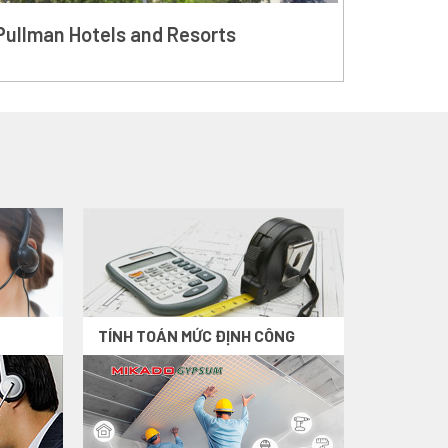
Pullman Hotels and Resorts
TÍNH TOÁN MỨC ĐỊNH CÔNG