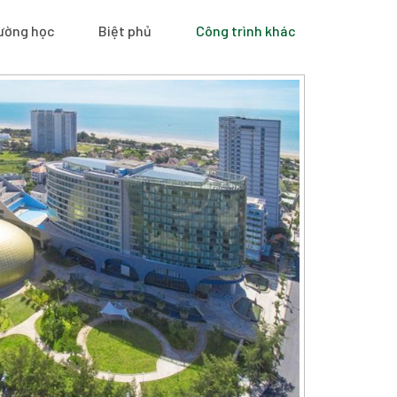
ường học
Biệt phủ
Công trình khác