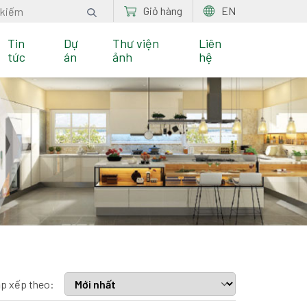
Giỏ hàng
EN
Tin
Dự
Thư viện
Liên
tức
án
ảnh
hệ
p xếp theo: