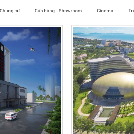
Chung cư
Cửa hàng - Showroom
Cinema
Tr