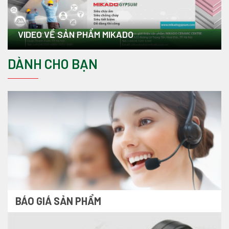
VIDEO VỀ SẢN PHẨM MIKADO
DÀNH CHO BẠN
BÁO GIÁ SẢN PHẨM