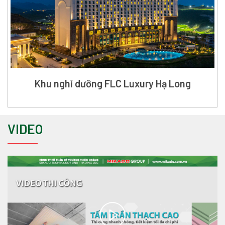
Khu nghỉ dưỡng FLC Luxury Hạ Long
VIDEO