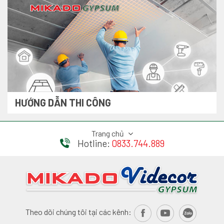
HƯỚNG DẪN THI CÔNG
Trang chủ
Hotline:
0833.744.889
Theo dõi chúng tôi tại các kênh: