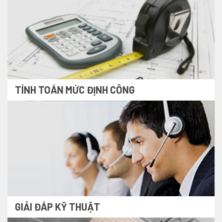
TÍNH TOÁN MỨC ĐỊNH CÔNG
GIẢI ĐÁP KỸ THUẬT