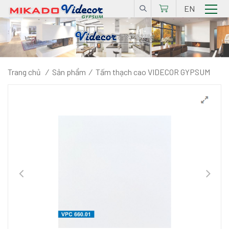
EN
Trang chủ
/
Sản phẩm
/
Tấm thạch cao VIDECOR GYPSUM