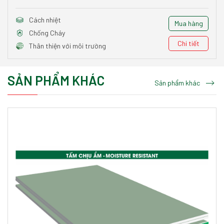
Cách nhiệt
Mua hàng
Chống Cháy
Chi tiết
Thân thiện với môi trường
SẢN PHẨM KHÁC
Sản phẩm khác