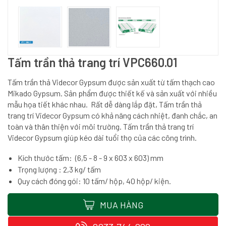
Tấm trần thả trang trí VPC660.01
Tấm trần thả Videcor Gypsum được sản xuất từ tấm thạch cao
Mikado Gypsum. Sản phẩm được thiết kế và sản xuất với nhiều
mẫu họa tiết khác nhau. Rất dễ dàng lắp đặt, Tấm trần thả
trang trí Videcor Gypsum có khả năng cách nhiệt, đanh chắc, an
toàn và thân thiện với môi trường. Tấm trần thả trang trí
Videcor Gypsum giúp kéo dài tuổi thọ của các công trình.
Kích thước tấm: (6,5 - 8 - 9 x 603 x 603) mm
Trọng lượng : 2,3 kg/ tấm
Quy cách đóng gói: 10 tấm/ hộp, 40 hộp/ kiện.
MUA HÀNG