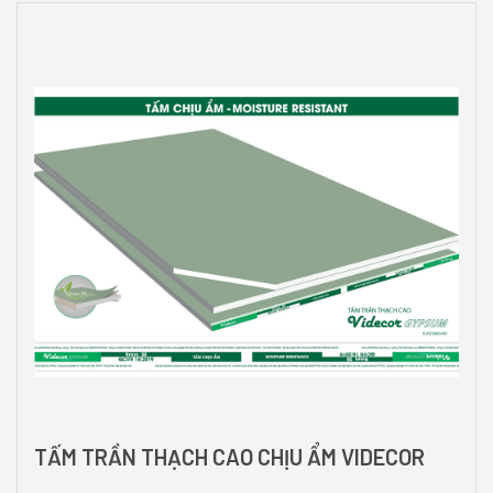
TẤM TRẦN THẠCH CAO CHỊU ẨM VIDECOR