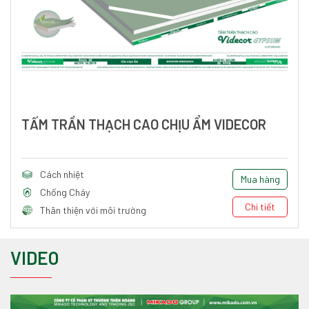
TẤM TRẦN THẠCH CAO CHỊU ẨM VIDECOR
Cách nhiệt
Mua hàng
Chống Cháy
Chi tiết
Thân thiện với môi trường
VIDEO