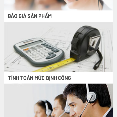
BÁO GIÁ SẢN PHẨM
TÍNH TOÁN MỨC ĐỊNH CÔNG