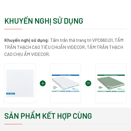
KHUYẾN NGHỊ SỬ DỤNG
Khuyến nghị sử dụng:
Tấm trần thả trang trí VPC660.01,
TẤM
TRẦN THẠCH CAO TIÊU CHUẨN VIDECOR,
TẤM TRẦN THẠCH
CAO CHỊU ẨM VIDECOR,
SẢN PHẨM KẾT HỢP CÙNG