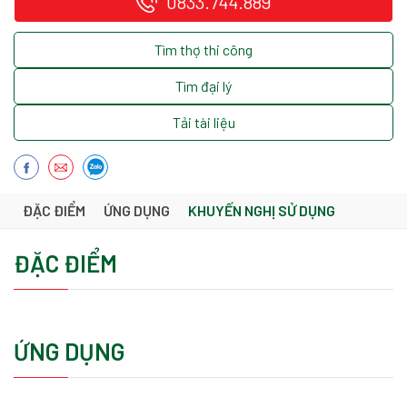
0833.744.889
Tìm thợ thi công
Tìm đại lý
Tải tài liệu
ĐẶC ĐIỂM
ỨNG DỤNG
KHUYẾN NGHỊ SỬ DỤNG
ĐẶC ĐIỂM
ỨNG DỤNG