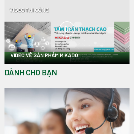
VIDEO VỀ SẢN PHẨM MIKADO
DÀNH CHO BẠN