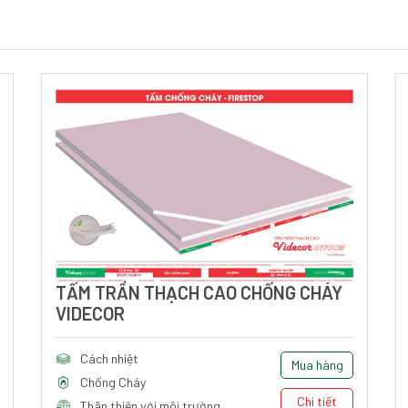
TẤM TRẦN THẠCH CAO CHỐNG CHÁY
VIDECOR
Cách nhiệt
Mua hàng
Chống Cháy
Chi tiết
Thân thiện với môi trường