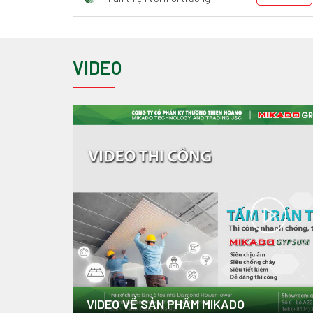
VIDEO
VIDEO VỀ SẢN PHẨM MIKADO