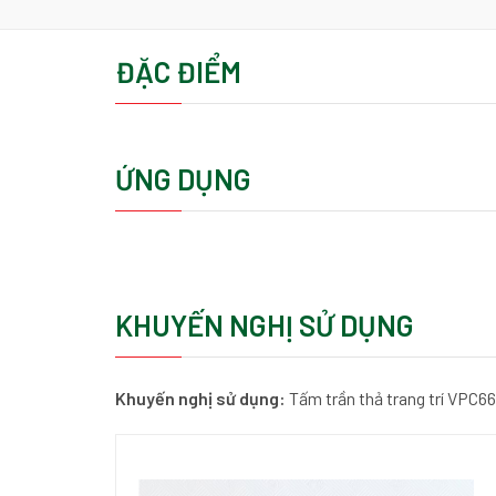
ĐẶC ĐIỂM
ỨNG DỤNG
KHUYẾN NGHỊ SỬ DỤNG
Khuyến nghị sử dụng:
Tấm trần thả trang trí VPC6