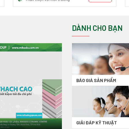
DÀNH CHO BẠN
BÁO GIÁ SẢN PHẨM
GIẢI ĐÁP KỸ THUẬT