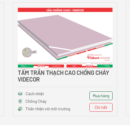
TẤM TRẦN THẠCH CAO CHỐNG CHÁY
VIDECOR
Cách nhiệt
Mua hàng
Chống Cháy
Chi tiết
Thân thiện với môi trường