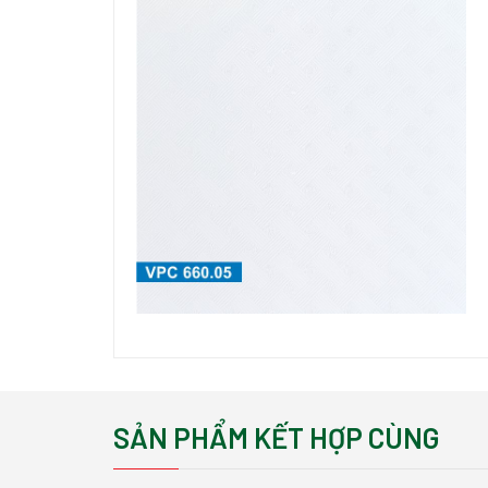
SẢN PHẨM KẾT HỢP CÙNG