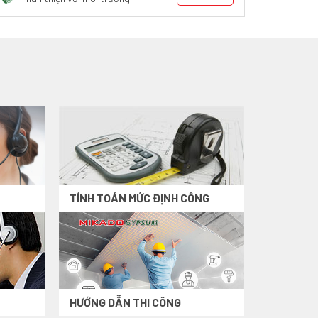
TÍNH TOÁN MỨC ĐỊNH CÔNG
HƯỚNG DẪN THI CÔNG