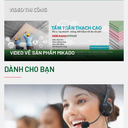
VIDEO VỀ SẢN PHẨM MIKADO
DÀNH CHO BẠN