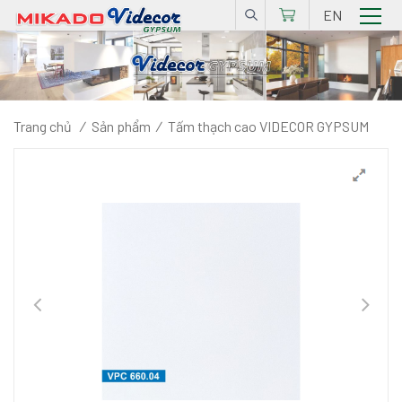
EN
Trang chủ
/
Sản phẩm
/
Tấm thạch cao VIDECOR GYPSUM