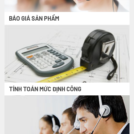
BÁO GIÁ SẢN PHẨM
TÍNH TOÁN MỨC ĐỊNH CÔNG