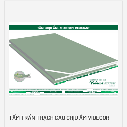
TẤM TRẦN THẠCH CAO CHỊU ẨM VIDECOR