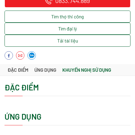
0833.744.889
Tìm thợ thi công
Tìm đại lý
Tải tài liệu
ĐẶC ĐIỂM
ỨNG DỤNG
KHUYẾN NGHỊ SỬ DỤNG
ĐẶC ĐIỂM
ỨNG DỤNG