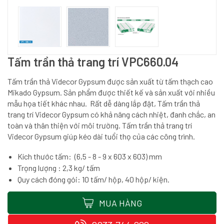
Tấm trần thả trang trí VPC660.04
Tấm trần thả Videcor Gypsum được sản xuất từ tấm thạch cao
Mikado Gypsum. Sản phẩm được thiết kế và sản xuất với nhiều
mẫu họa tiết khác nhau. Rất dễ dàng lắp đặt, Tấm trần thả
trang trí Videcor Gypsum có khả năng cách nhiệt, đanh chắc, an
toàn và thân thiện với môi trường. Tấm trần thả trang trí
Videcor Gypsum giúp kéo dài tuổi thọ của các công trình.
Kích thước tấm: (6,5 - 8 - 9 x 603 x 603) mm
Trọng lượng : 2,3 kg/ tấm
Quy cách đóng gói: 10 tấm/ hộp, 40 hộp/ kiện.
MUA HÀNG