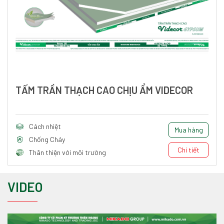
TẤM TRẦN THẠCH CAO CHỊU ẨM VIDECOR
Cách nhiệt
Mua hàng
Chống Cháy
Chi tiết
Thân thiện với môi trường
VIDEO