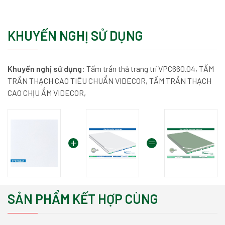
KHUYẾN NGHỊ SỬ DỤNG
Khuyến nghị sử dụng:
Tấm trần thả trang trí VPC660.04,
TẤM
TRẦN THẠCH CAO TIÊU CHUẨN VIDECOR,
TẤM TRẦN THẠCH
CAO CHỊU ẨM VIDECOR,
SẢN PHẨM KẾT HỢP CÙNG