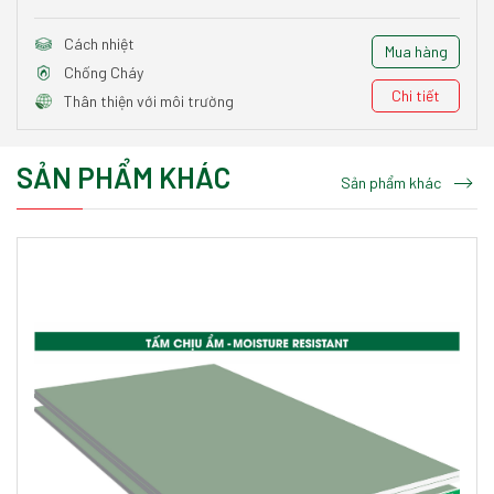
Cách nhiệt
Mua hàng
Chống Cháy
Chi tiết
Thân thiện với môi trường
SẢN PHẨM KHÁC
Sản phẩm khác